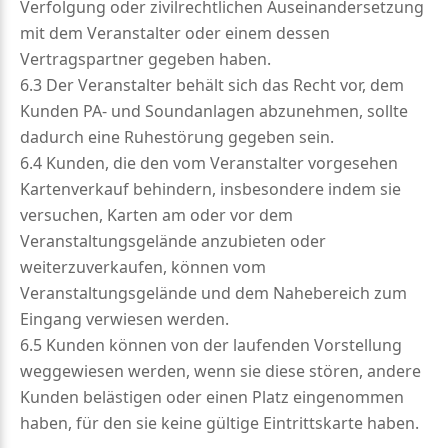
Verfolgung oder zivilrechtlichen Auseinandersetzung
mit dem Veranstalter oder einem dessen
Vertragspartner gegeben haben.
6.3 Der Veranstalter behält sich das Recht vor, dem
Kunden PA- und Soundanlagen abzunehmen, sollte
dadurch eine Ruhestörung gegeben sein.
6.4 Kunden, die den vom Veranstalter vorgesehen
Kartenverkauf behindern, insbesondere indem sie
versuchen, Karten am oder vor dem
Veranstaltungsgelände anzubieten oder
weiterzuverkaufen, können vom
Veranstaltungsgelände und dem Nahebereich zum
Eingang verwiesen werden.
6.5 Kunden können von der laufenden Vorstellung
weggewiesen werden, wenn sie diese stören, andere
Kunden belästigen oder einen Platz eingenommen
haben, für den sie keine gültige Eintrittskarte haben.